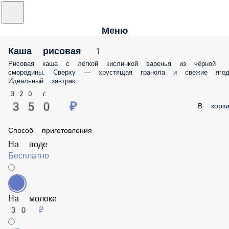
Меню
Каша рисовая 1
Рисовая каша с лёгкой кислинкой варенья из чёрной
смородины. Сверху — хрустящая гранола и свежие ягод
Идеальный завтрак
320 г.
350 ₽
В корзи
Способ приготовления
На воде
Бесплатно
На молоке
30 ₽