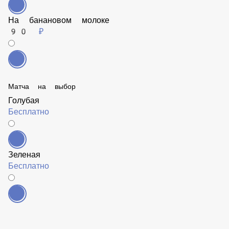
На миндальном молоке
90 ₽
На банановом молоке
90 ₽
Матча на выбор
Голубая
Бесплатно