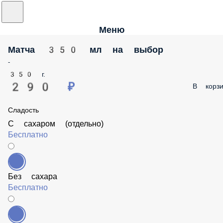
Меню
Матча 350 мл на выбор
-
350 г.
290 ₽
В корз
Сладость
С сахаром (отдельно)
Бесплатно
Без сахара
Бесплатно